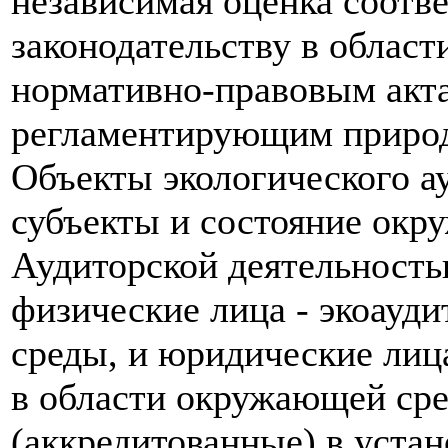
независимая оценка соотв
законодательству в облас
нормативно-правовым акт
регламентирующим приро
Объекты экологического а
субъекты и состояние окр
Аудиторской деятельность
физические лица - экоауд
среды, и юридические лиц
в области окружающей сре
(аккредитованные) в уста