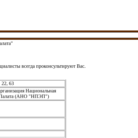
алата"
циалисты всегда проконсультируют Вас.
 22, 63
организация Национальная
 Палата (АНО "НПЭП")