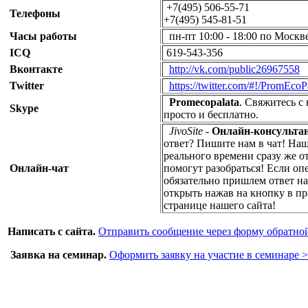
+7(495) 506-55-71
Телефоны
+7(495) 545-81-51
Часы работы
пн-пт 10:00 - 18:00 по Москв
ICQ
619-543-356
Вконтакте
http://vk.com/public26967558
Twitter
https://twitter.com/#!/PromEcoP
Promecopalata
. Свяжитесь с
Skype
просто и бесплатно.
JivoSite
-
Онлайн-консульта
ответ? Пишите нам в чат! На
реального времени сразу же о
Онлайн-чат
помогут разобраться! Если оп
обязательно пришлем ответ на
открыть нажав на кнопку в п
странице нашего сайта!
Написат
ь с сайта.
Отправить сообщение через форму обратной
Заявка на семинар.
Оформить заявку на участие в семинаре 