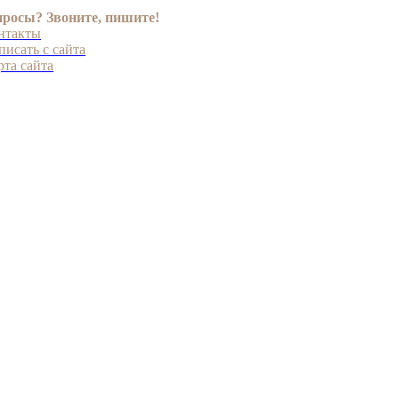
росы? Звоните, пишите!
нтакты
исать с сайта
та сайта