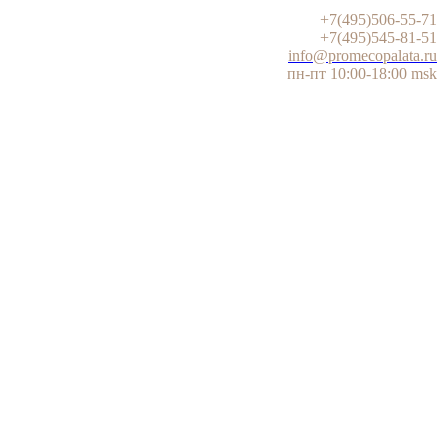
+7(495)506-55-71
+7(495)545-81-51
info@promecopalata.ru
пн-пт 10:00-18:00 msk