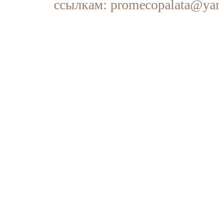
ссылкам: promecopalata@yan