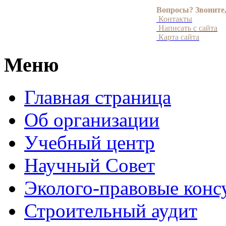
Вопросы? Звоните
Контакты
Написать с сайта
Карта сайта
Меню
Главная страница
Об организации
Учебный центр
Научный Совет
Эколого-правовые конс
Строительный аудит